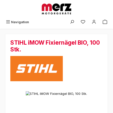
Zum Hauptinhalt springen
Navigation
STIHL iMOW Fixiernägel BIO, 100
Stk.
Bildergalerie überspringen