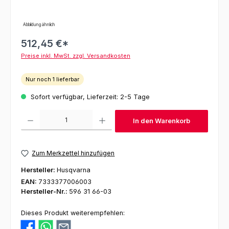
Abbildung ähnlich
512,45 €*
Preise inkl. MwSt. zzgl. Versandkosten
Nur noch 1 lieferbar
Sofort verfügbar, Lieferzeit: 2-5 Tage
Produkt Anzahl: Gib den gewünschten Wert ein oder benutze die Schaltfl
In den Warenkorb
Zum Merkzettel hinzufügen
Hersteller:
Husqvarna
EAN:
7333377006003
Hersteller-Nr.:
596 31 66-03
Dieses Produkt weiterempfehlen: